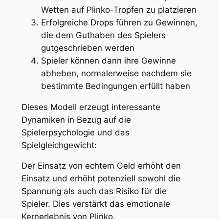
Wetten auf Plinko-Tropfen zu platzieren
Erfolgreiche Drops führen zu Gewinnen,
die dem Guthaben des Spielers
gutgeschrieben werden
Spieler können dann ihre Gewinne
abheben, normalerweise nachdem sie
bestimmte Bedingungen erfüllt haben
Dieses Modell erzeugt interessante
Dynamiken in Bezug auf die
Spielerpsychologie und das
Spielgleichgewicht:
Der Einsatz von echtem Geld erhöht den
Einsatz und erhöht potenziell sowohl die
Spannung als auch das Risiko für die
Spieler. Dies verstärkt das emotionale
Kernerlebnis von Plinko.