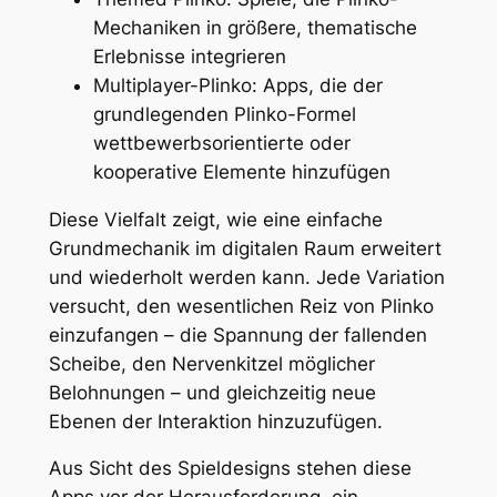
Mechaniken in größere, thematische
Erlebnisse integrieren
Multiplayer-Plinko: Apps, die der
grundlegenden Plinko-Formel
wettbewerbsorientierte oder
kooperative Elemente hinzufügen
Diese Vielfalt zeigt, wie eine einfache
Grundmechanik im digitalen Raum erweitert
und wiederholt werden kann. Jede Variation
versucht, den wesentlichen Reiz von Plinko
einzufangen – die Spannung der fallenden
Scheibe, den Nervenkitzel möglicher
Belohnungen – und gleichzeitig neue
Ebenen der Interaktion hinzuzufügen.
Aus Sicht des Spieldesigns stehen diese