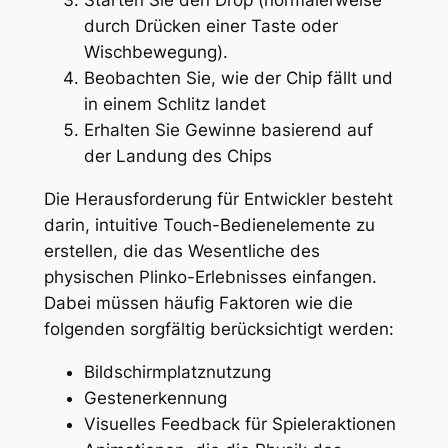
Starten Sie den Drop (normalerweise
durch Drücken einer Taste oder
Wischbewegung).
Beobachten Sie, wie der Chip fällt und
in einem Schlitz landet
Erhalten Sie Gewinne basierend auf
der Landung des Chips
Die Herausforderung für Entwickler besteht
darin, intuitive Touch-Bedienelemente zu
erstellen, die das Wesentliche des
physischen Plinko-Erlebnisses einfangen.
Dabei müssen häufig Faktoren wie die
folgenden sorgfältig berücksichtigt werden:
Bildschirmplatznutzung
Gestenerkennung
Visuelles Feedback für Spieleraktionen