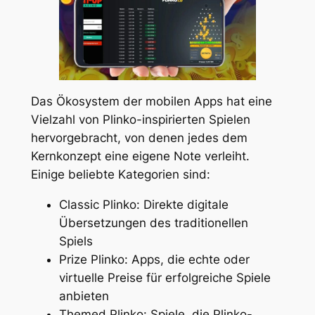
Das Ökosystem der mobilen Apps hat eine
Vielzahl von Plinko-inspirierten Spielen
hervorgebracht, von denen jedes dem
Kernkonzept eine eigene Note verleiht.
Einige beliebte Kategorien sind:
Classic Plinko: Direkte digitale
Übersetzungen des traditionellen
Spiels
Prize Plinko: Apps, die echte oder
virtuelle Preise für erfolgreiche Spiele
anbieten
Themed Plinko: Spiele, die Plinko-