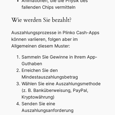
Animationen, die die Physik des
fallenden Chips vermitteln
Wie werden Sie bezahlt?
Auszahlungsprozesse in Plinko Cash-Apps
können variieren, folgen aber im
Allgemeinen diesem Muster:
Sammeln Sie Gewinne in Ihrem App-
Guthaben
Erreichen Sie den
Mindestauszahlungsbetrag
Wählen Sie eine Auszahlungsmethode
(z. B. Banküberweisung, PayPal,
Kryptowährung)
Senden Sie eine
Auszahlungsanforderung