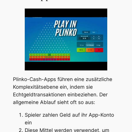
Plinko-Cash-Apps führen eine zusätzliche
Komplexitätsebene ein, indem sie
Echtgeldtransaktionen einbeziehen. Der
allgemeine Ablauf sieht oft so aus:
Spieler zahlen Geld auf ihr App-Konto
ein
Diese Mittel werden verwendet, um