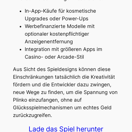
In-App-Käufe für kosmetische
Upgrades oder Power-Ups
Werbefinanzierte Modelle mit
optionaler kostenpflichtiger
Anzeigenentfernung
Integration mit größeren Apps im
Casino- oder Arcade-Stil
Aus Sicht des Spieldesigns können diese
Einschränkungen tatsächlich die Kreativität
fördern und die Entwickler dazu zwingen,
neue Wege zu finden, um die Spannung von
Plinko einzufangen, ohne auf
Glücksspielmechanismen um echtes Geld
zurückzugreifen.
Lade das Spiel herunter