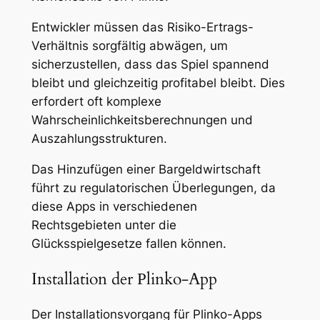
Entwickler müssen das Risiko-Ertrags-
Verhältnis sorgfältig abwägen, um
sicherzustellen, dass das Spiel spannend
bleibt und gleichzeitig profitabel bleibt. Dies
erfordert oft komplexe
Wahrscheinlichkeitsberechnungen und
Auszahlungsstrukturen.
Das Hinzufügen einer Bargeldwirtschaft
führt zu regulatorischen Überlegungen, da
diese Apps in verschiedenen
Rechtsgebieten unter die
Glücksspielgesetze fallen können.
Installation der Рlinko-App
Der Installationsvorgang für Plinko-Apps