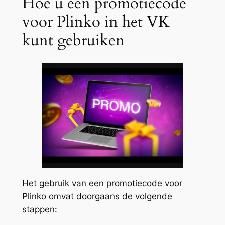
Hoe u een promotiecode
voor Plinko in het VK
kunt gebruiken
Het gebruik van een promotiecode voor
Plinko omvat doorgaans de volgende
stappen: