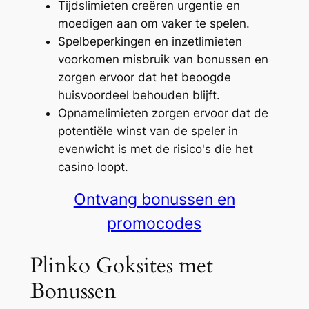
Tijdslimieten creëren urgentie en
moedigen aan om vaker te spelen.
Spelbeperkingen en inzetlimieten
voorkomen misbruik van bonussen en
zorgen ervoor dat het beoogde
huisvoordeel behouden blijft.
Opnamelimieten zorgen ervoor dat de
potentiële winst van de speler in
evenwicht is met de risico's die het
casino loopt.
Ontvang bonussen en
promocodes
Plinko Goksites met
Bonussen