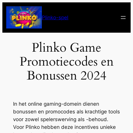
Ga
naar
Plinko-spel
de
inhoud
Plinko Game
Promotiecodes en
Bonussen 2024
In het online gaming-domein dienen
bonussen en promocodes als krachtige tools
voor zowel spelerswerving als -behoud.
Voor Plinko hebben deze incentives unieke