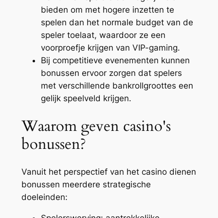
bieden om met hogere inzetten te
spelen dan het normale budget van de
speler toelaat, waardoor ze een
voorproefje krijgen van VIP-gaming.
Bij competitieve evenementen kunnen
bonussen ervoor zorgen dat spelers
met verschillende bankrollgroottes een
gelijk speelveld krijgen.
Waarom geven casino's
bonussen?
Vanuit het perspectief van het casino dienen
bonussen meerdere strategische
doeleinden: