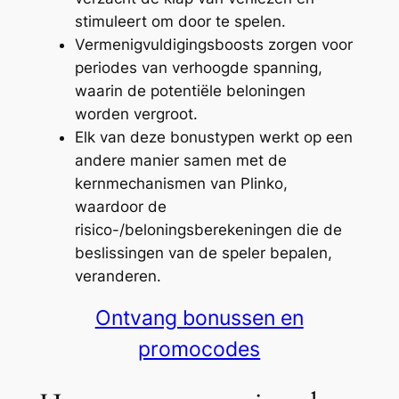
stimuleert om door te spelen.
Vermenigvuldigingsboosts zorgen voor
periodes van verhoogde spanning,
waarin de potentiële beloningen
worden vergroot.
Elk van deze bonustypen werkt op een
andere manier samen met de
kernmechanismen van Plinko,
waardoor de
risico-/beloningsberekeningen die de
beslissingen van de speler bepalen,
veranderen.
Ontvang bonussen en
promocodes