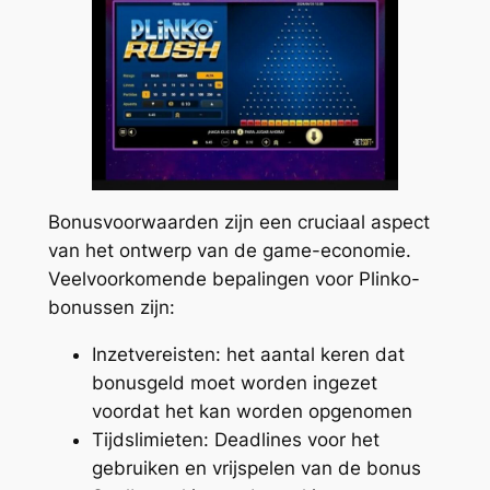
Bonusvoorwaarden zijn een cruciaal aspect
van het ontwerp van de game-economie.
Veelvoorkomende bepalingen voor Plinko-
bonussen zijn:
Inzetvereisten: het aantal keren dat
bonusgeld moet worden ingezet
voordat het kan worden opgenomen
Tijdslimieten: Deadlines voor het
gebruiken en vrijspelen van de bonus