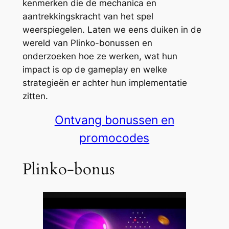
kenmerken die de mechanica en
aantrekkingskracht van het spel
weerspiegelen. Laten we eens duiken in de
wereld van Plinko-bonussen en
onderzoeken hoe ze werken, wat hun
impact is op de gameplay en welke
strategieën er achter hun implementatie
zitten.
Ontvang bonussen en
promocodes
Plinko-bonus