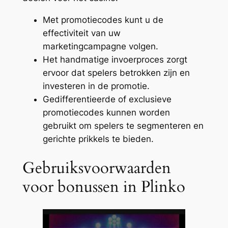
Met promotiecodes kunt u de
effectiviteit van uw
marketingcampagne volgen.
Het handmatige invoerproces zorgt
ervoor dat spelers betrokken zijn en
investeren in de promotie.
Gedifferentieerde of exclusieve
promotiecodes kunnen worden
gebruikt om spelers te segmenteren en
gerichte prikkels te bieden.
Gebruiksvoorwaarden
voor bonussen in Plinko