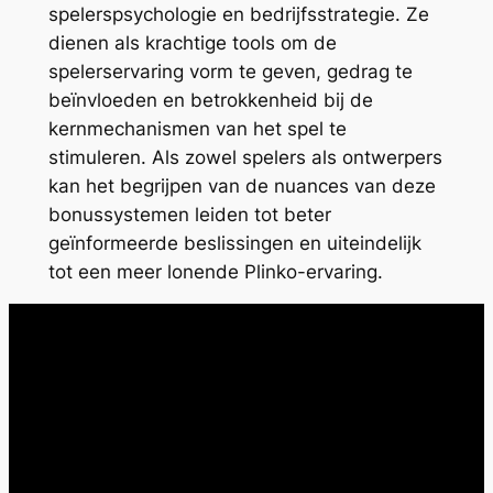
spelerspsychologie en bedrijfsstrategie. Ze
dienen als krachtige tools om de
spelerservaring vorm te geven, gedrag te
beïnvloeden en betrokkenheid bij de
kernmechanismen van het spel te
stimuleren. Als zowel spelers als ontwerpers
kan het begrijpen van de nuances van deze
bonussystemen leiden tot beter
geïnformeerde beslissingen en uiteindelijk
tot een meer lonende Plinko-ervaring.